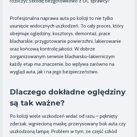
rozliczyć szkodę bezgotówkowo z OC sprawcy?
Profesjonalna naprawa auta po kolizji to nie tylko
usunięcie widocznych uszkodzeń. To cały proces, który
obejmuje oględziny, kosztorys, demontaż, prace
blacharskie, przygotowanie powierzchni, lakierowanie
oraz końcową kontrolę jakości. W dobrze
zorganizowanym serwisie blacharsko-lakierniczym
każdy etap ma znaczenie, bo wpływa zarówno na
wygląd auta, jak i na jego bezpieczeństwo.
Dlaczego dokładne oględziny
są tak ważne?
Po kolizji wiele uszkodzeń widać od razu – pęknięty
zderzak, wgniecioną maskę, przerysowany bok auta czy
uszkodzoną lampę. Problem w tym, że część szkód