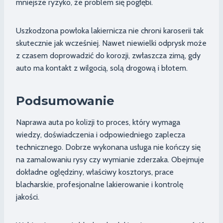
mniejsze ryzyko, że problem się pogłębi.
Uszkodzona powłoka lakiernicza nie chroni karoserii tak
skutecznie jak wcześniej. Nawet niewielki odprysk może
z czasem doprowadzić do korozji, zwłaszcza zimą, gdy
auto ma kontakt z wilgocią, solą drogową i błotem.
Podsumowanie
Naprawa auta po kolizji to proces, który wymaga
wiedzy, doświadczenia i odpowiedniego zaplecza
technicznego. Dobrze wykonana usługa nie kończy się
na zamalowaniu rysy czy wymianie zderzaka. Obejmuje
dokładne oględziny, właściwy kosztorys, prace
blacharskie, profesjonalne lakierowanie i kontrolę
jakości.