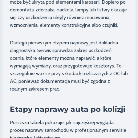
może być ukryta pod elementami karoserii. Dopiero po
demontażu zderzaka, nadkola, lampy lub listwy okazuje
się, czy uszkodzeniu uległy również mocowania,
wzmocnienia, elementy konstrukcyjne albo czujniki.
Dlatego pierwszym etapem naprawy jest dokładna
diagnostyka. Serwis sprawdza zakres uszkodzeń,
ocenia, które elementy można naprawić, a które
wymagają wymiany, oraz przygotowuje kosztorys. To
szczególnie ważne przy szkodach rozliczanych z OC lub
AC, ponieważ dokumentacja musi być zgodna z
realnym zakresem prac.
Etapy naprawy auta po kolizji
Poniższa tabela pokazuje, jak najczęściej wygląda
proces naprawy samochodu w profesjonalnym serwisie
blacharsko-lakierniczym.