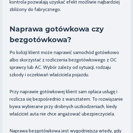
kontrola pozwalają uzyskać efekt możliwie najbardziej
zbliżony do fabrycznego.
Naprawa gotówkowa czy
bezgotówkowa?
Po kolizji klient może naprawić samochód gotówkowo
albo skorzystać z rozliczenia bezgotówkowego z OC
sprawcy lub AC. Wybór zależy od sytuacji, rodzaju
szkody i oczekiwań właściciela pojazdu.
Przy naprawie gotówkowej klient sam opłaca usługę i
rozlicza się bezpośrednio z warsztatem. To rozwiązanie
bywa wybierane przy drobnych uszkodzeniach, kiedy
właściciel auta nie chce angażować ubezpieczyciela.
Naprawa bezgotówkowa jest wygodniejsza wtedy, gdy