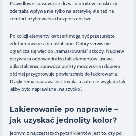
Prawidłowe spasowanie drzwi, błotników, maski czy
zderzaka wpływa nie tylko na estetykę, ale też na
komfort użytkowania i bezpieczeństwo.
Po kolizji elementy karoserii mogą być przesunięte,
zdeformowane albo osłabione. Dobry serwis nie
ogranicza się więc do „zamaskowania” szkody. Najpierw
przywraca odpowiedni kształt elementów, usuwa
odkształcenia, sprawdza punkty mocowania i dopiero
później przygotowuje powierzchnię do lakierowania.
Dzięki temu naprawa jest trwała, a auto nie wygląda tak,
jakby było naprawiane „na szybko”.
Lakierowanie po naprawie –
jak uzyskać jednolity kolor?
Jednym z najczęstszych pytań klientów jest to, czy po