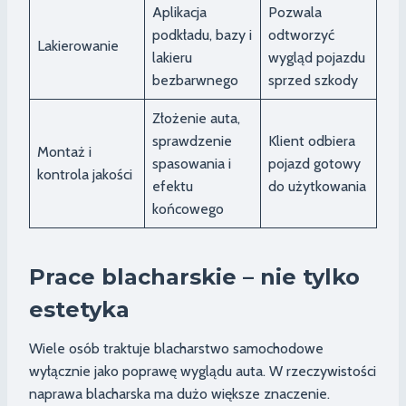
Aplikacja
Pozwala
podkładu, bazy i
odtworzyć
Lakierowanie
lakieru
wygląd pojazdu
bezbarwnego
sprzed szkody
Złożenie auta,
sprawdzenie
Klient odbiera
Montaż i
spasowania i
pojazd gotowy
kontrola jakości
efektu
do użytkowania
końcowego
Prace blacharskie – nie tylko
estetyka
Wiele osób traktuje blacharstwo samochodowe
wyłącznie jako poprawę wyglądu auta. W rzeczywistości
naprawa blacharska ma dużo większe znaczenie.