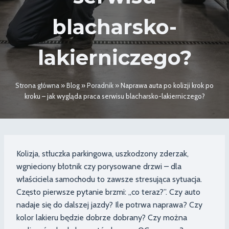
blacharsko-
lakierniczego?
Strona główna
»
Blog
»
Poradnik
»
Naprawa auta po kolizji krok po
kroku – jak wygląda praca serwisu blacharsko-lakierniczego?
Kolizja, stłuczka parkingowa, uszkodzony zderzak,
wgnieciony błotnik czy porysowane drzwi – dla
właściciela samochodu to zawsze stresująca sytuacja.
Często pierwsze pytanie brzmi: „co teraz?”. Czy auto
nadaje się do dalszej jazdy? Ile potrwa naprawa? Czy
kolor lakieru będzie dobrze dobrany? Czy można