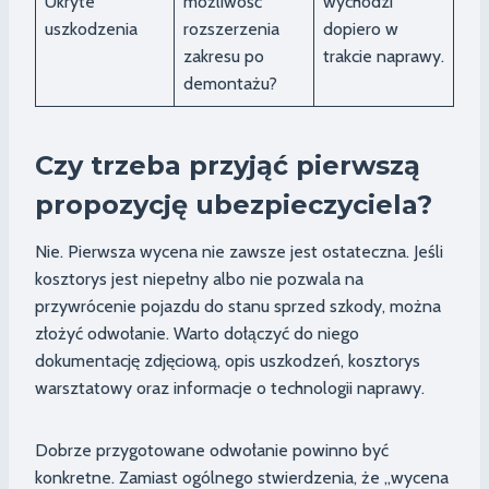
Ukryte
możliwość
wychodzi
uszkodzenia
rozszerzenia
dopiero w
zakresu po
trakcie naprawy.
demontażu?
Czy trzeba przyjąć pierwszą
propozycję ubezpieczyciela?
Nie. Pierwsza wycena nie zawsze jest ostateczna. Jeśli
kosztorys jest niepełny albo nie pozwala na
przywrócenie pojazdu do stanu sprzed szkody, można
złożyć odwołanie. Warto dołączyć do niego
dokumentację zdjęciową, opis uszkodzeń, kosztorys
warsztatowy oraz informacje o technologii naprawy.
Dobrze przygotowane odwołanie powinno być
konkretne. Zamiast ogólnego stwierdzenia, że „wycena