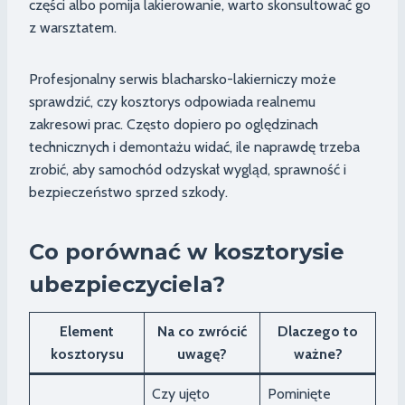
części albo pomija lakierowanie, warto skonsultować go
z warsztatem.
Profesjonalny serwis blacharsko-lakierniczy może
sprawdzić, czy kosztorys odpowiada realnemu
zakresowi prac. Często dopiero po oględzinach
technicznych i demontażu widać, ile naprawdę trzeba
zrobić, aby samochód odzyskał wygląd, sprawność i
bezpieczeństwo sprzed szkody.
Co porównać w kosztorysie
ubezpieczyciela?
Element
Na co zwrócić
Dlaczego to
kosztorysu
uwagę?
ważne?
Czy ujęto
Pominięte