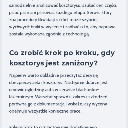
samodzielnie analizować kosztorysu, szukać cen części,
pisać pism ani pilnować każdego etapu. Serwis, który
zna procedury likwidacji szkód, może szybciej
wychwycić braki w wycenie i zadbać o to, aby naprawa
została wykonana zgodnie z technologią.
Co zrobić krok po kroku, gdy
kosztorys jest zaniżony?
Najpierw warto dokładnie przeczytać decyzję
ubezpieczyciela i kosztorys. Następnie dobrze jest
umówić oględziny auta w serwisie blacharsko-
lakierniczym. Warsztat sprawdzi zakres uszkodzeń,
porówna go z dokumentacją i wskaże, czy wycena
obejmuje wszystkie konieczne prace.
Kolejny krok to przygotowanie dodatkowego