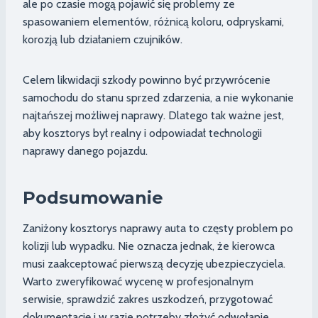
ale po czasie mogą pojawić się problemy ze
spasowaniem elementów, różnicą koloru, odpryskami,
korozją lub działaniem czujników.
Celem likwidacji szkody powinno być przywrócenie
samochodu do stanu sprzed zdarzenia, a nie wykonanie
najtańszej możliwej naprawy. Dlatego tak ważne jest,
aby kosztorys był realny i odpowiadał technologii
naprawy danego pojazdu.
Podsumowanie
Zaniżony kosztorys naprawy auta to częsty problem po
kolizji lub wypadku. Nie oznacza jednak, że kierowca
musi zaakceptować pierwszą decyzję ubezpieczyciela.
Warto zweryfikować wycenę w profesjonalnym
serwisie, sprawdzić zakres uszkodzeń, przygotować
dokumentację i w razie potrzeby złożyć odwołanie.