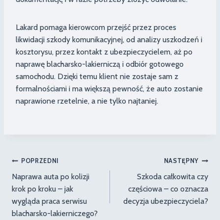
Lakard pomaga kierowcom przejść przez proces
likwidacji szkody komunikacyjnej, od analizy uszkodzeń i
kosztorysu, przez kontakt z ubezpieczycielem, aż po
naprawę blacharsko-lakierniczą i odbiór gotowego
samochodu. Dzięki temu klient nie zostaje sam z
formalnościami i ma większą pewność, że auto zostanie
naprawione rzetelnie, a nie tylko najtaniej.
Nawigacja
POPRZEDNI
NASTĘPNY
Naprawa auta po kolizji
Szkoda całkowita czy
wpisu
krok po kroku – jak
częściowa – co oznacza
wygląda praca serwisu
decyzja ubezpieczyciela?
blacharsko-lakierniczego?