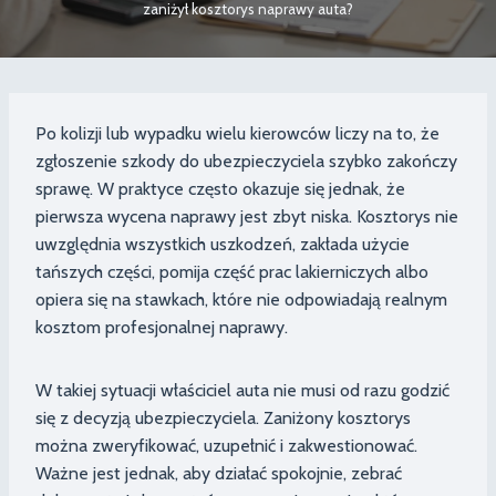
zaniżył kosztorys naprawy auta?
Po kolizji lub wypadku wielu kierowców liczy na to, że
zgłoszenie szkody do ubezpieczyciela szybko zakończy
sprawę. W praktyce często okazuje się jednak, że
pierwsza wycena naprawy jest zbyt niska. Kosztorys nie
uwzględnia wszystkich uszkodzeń, zakłada użycie
tańszych części, pomija część prac lakierniczych albo
opiera się na stawkach, które nie odpowiadają realnym
kosztom profesjonalnej naprawy.
W takiej sytuacji właściciel auta nie musi od razu godzić
się z decyzją ubezpieczyciela. Zaniżony kosztorys
można zweryfikować, uzupełnić i zakwestionować.
Ważne jest jednak, aby działać spokojnie, zebrać